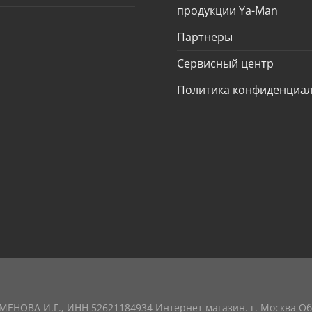
продукции Ya-Man
Партнеры
Сервисный центр
Политика конфиденциа
ЕМЕНОВА И.Г., ИНН 52621184934 Интернет магазин. г. Москва 