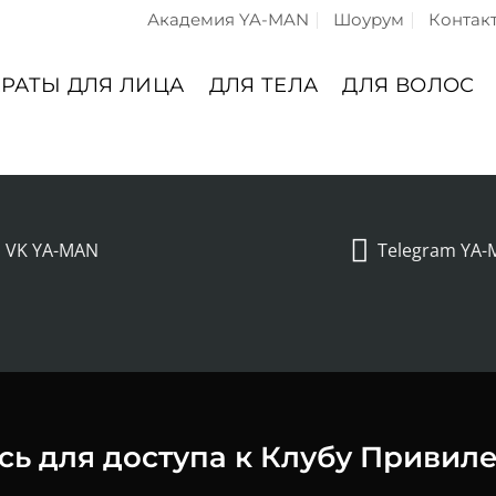
Академия YA-MAN
Шоурум
Контак
РАТЫ ДЛЯ ЛИЦА
ДЛЯ ТЕЛА
ДЛЯ ВОЛОС
VK YA-MAN
Telegram YA
ь для доступа к Клубу Привил