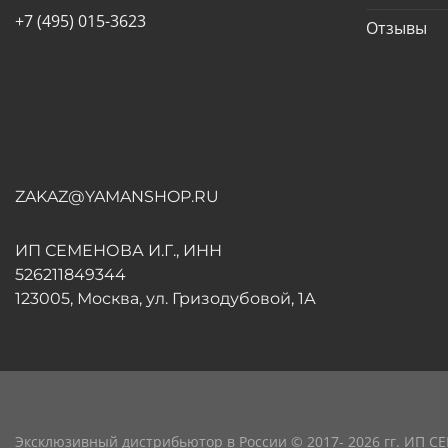
+7 (495) 015-3623
Отзывы
ZAKAZ@YAMANSHOP.RU
ИП СЕМЕНОВА И.Г., ИНН
526211849344
123005, Москва, ул. Гризодубовой, 1А
Эксклюзивный дистрибьютор в России © 2017- 2026 гг. ИП С