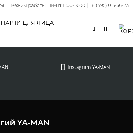
ты
Режим работы: Пн-Пт 11:00-19:00
8 (495) 015-36-23
ПАТЧИ ДЛЯ ЛИЦА
-MAN
Instagram YA-MAN
егий YA-MAN