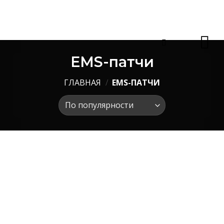
Skip
to
content
EMS-патчи
ГЛАВНАЯ
/
EMS-ПАТЧИ