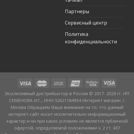
Партнеры
Сервисный центр
Политика
конфиденциальности
Эксклюзивный дистрибьютор в России © 2017- 2026 гг. ИП
СЕМЕНОВА И.Г., ИНН 52621184934 Интернет магазин. г.
Москва Обращаем Ваше внимание на то, что данный
интернет-сайт носит исключительно информационный
характер и ни при каких условиях не является публичной
офертой, определяемой положениями ч. 2 ст. 437