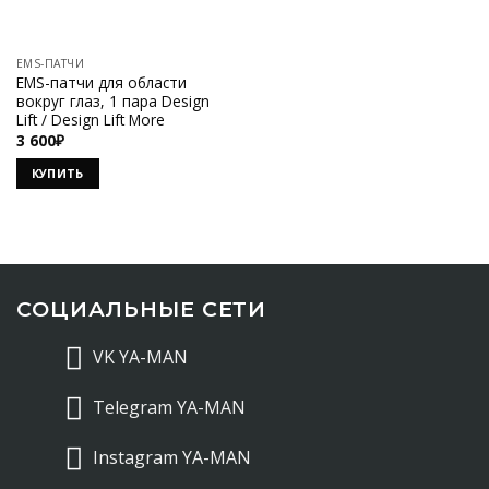
EMS-ПАТЧИ
EMS-патчи для области
вокруг глаз, 1 пара Design
Lift / Design Lift More
3 600
₽
КУПИТЬ
СОЦИАЛЬНЫЕ СЕТИ
VK YA-MAN
Telegram YA-MAN
Instagram YA-MAN