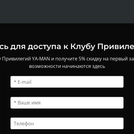
ь для доступа к Клубу Привил
 Привилегий YA-MAN и получите 5% скидку на первый з
возможности начинаются здесь