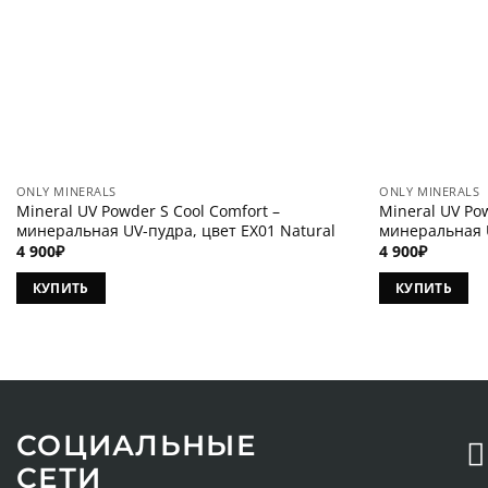
ONLY MINERALS
ONLY MINERALS
Mineral UV Powder S Cool Comfort –
Mineral UV Pow
минеральная UV-пудра, цвет EX01 Natural
минеральная U
4 900
₽
4 900
₽
КУПИТЬ
КУПИТЬ
СОЦИАЛЬНЫЕ
СЕТИ