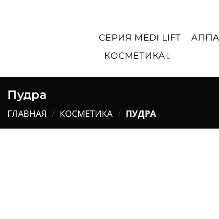
Skip
to
content
СЕРИЯ MEDI LIFT
АППА
КОСМЕТИКА
Пудра
ГЛАВНАЯ
/
КОСМЕТИКА
/
ПУДРА