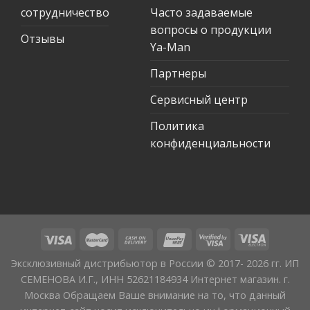
сотрудничество
Часто задаваемые
вопросы о продукции
Отзывы
Ya-Man
Партнеры
Сервисный центр
Политика
конфиденциальности
Эксклюзивный дистрибьютор в России © 2017- 2026 гг. ИП
СЕМЕНОВА И.Г., ИНН 52621184934 Интернет магазин. г.
Москва Обращаем Ваше внимание на то, что данный