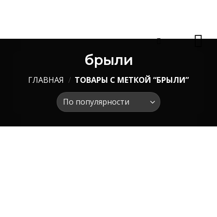
Skip
to
content
брыли
ГЛАВНАЯ
/
ТОВАРЫ С МЕТКОЙ “БРЫЛИ”