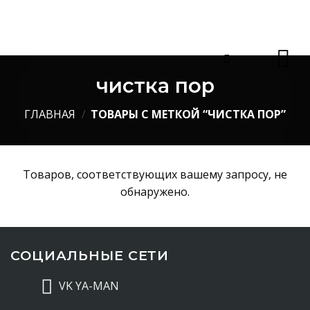
Skip
to
content
чистка пор
ГЛАВНАЯ
/
ТОВАРЫ С МЕТКОЙ “ЧИСТКА ПОР”
Товаров, соответствующих вашему запросу, не
обнаружено.
СОЦИАЛЬНЫЕ СЕТИ
VK YA-MAN