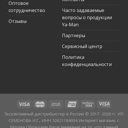
Оптовое
сотрудничество
Часто задаваемые
вопросы о продукции
Отзывы
Ya-Man
Партнеры
Сервисный центр
Политика
конфиденциальности
Эксклюзивный дистрибьютор в России © 2017- 2026 гг. ИП
СЕМЕНОВА И.Г., ИНН 52621184934 Интернет магазин. г.
Москва Обращаем Ваше внимание на то, что данный