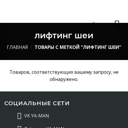
Skip
to
content
лифтинг шеи
ГЛАВНАЯ
/
ТОВАРЫ С МЕТКОЙ “ЛИФТИНГ ШЕИ”
Товаров, соответствующих вашему запросу, не
обнаружено.
СОЦИАЛЬНЫЕ СЕТИ
VK YA-MAN