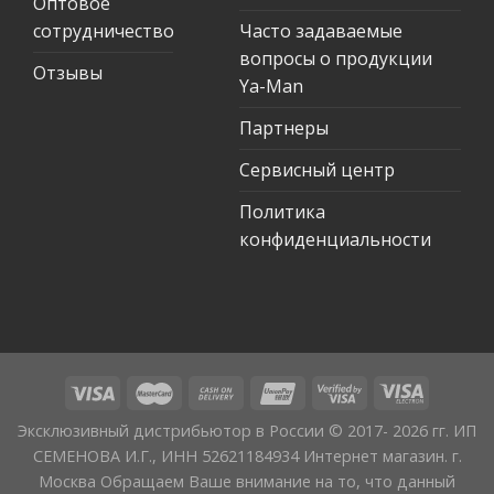
Оптовое
сотрудничество
Часто задаваемые
вопросы о продукции
Отзывы
Ya-Man
Партнеры
Сервисный центр
Политика
конфиденциальности
Эксклюзивный дистрибьютор в России © 2017- 2026 гг. ИП
СЕМЕНОВА И.Г., ИНН 52621184934 Интернет магазин. г.
Москва Обращаем Ваше внимание на то, что данный