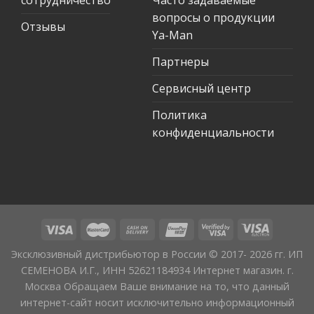
вопросы о продукции
Отзывы
Ya-Man
Партнеры
Сервисный центр
Политика
конфиденциальности
Эксклюзивный дистрибьютор в России © 2017- 2026 гг. ИП
СЕМЕНОВА И.Г., ИНН 52621184934 Интернет магазин. г.
Москва Обращаем Ваше внимание на то, что данный
интернет-сайт носит исключительно информационный