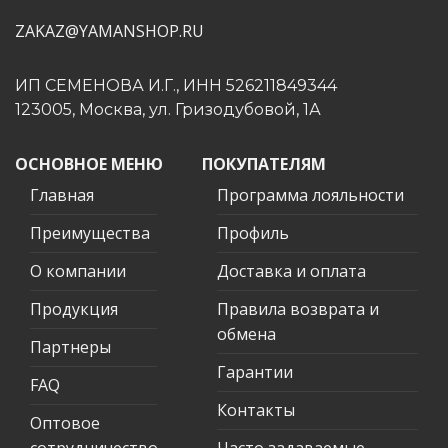
ZAKAZ@YAMANSHOP.RU
ИП СЕМЕНОВА И.Г., ИНН 526211849344
123005, Москва, ул. Гризодубовой, 1А
ОСНОВНОЕ МЕНЮ
ПОКУПАТЕЛЯМ
Главная
Программа лояльности
Преимущества
Профиль
О компании
Доставка и оплата
Продукция
Правила возврата и
обмена
Партнеры
Гарантии
FAQ
Контакты
Оптовое
сотрудничество
Часто задаваемые