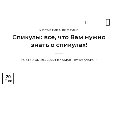
Skip
to
content
КОСМЕТИКА
,
ЛИФТИНГ
Спикулы: все, что Вам нужно
знать о спикулах!
POSTED ON
20.02.2024
BY
SMART @YAMANSHOP
20
Фев