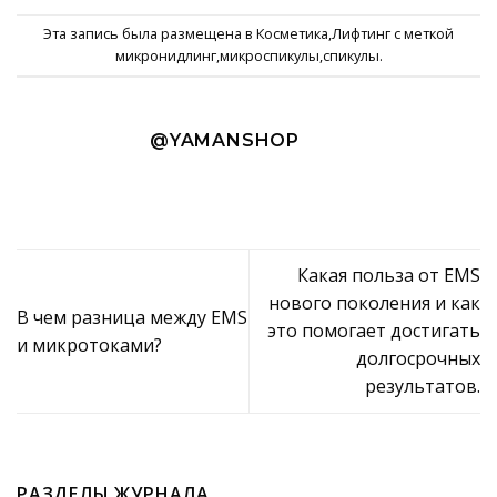
Эта запись была размещена в
Косметика
,
Лифтинг
с меткой
микронидлинг
,
микроспикулы
,
спикулы
.
@YAMANSHOP
Какая польза от EMS
нового поколения и как
В чем разница между EMS
это помогает достигать
и микротоками?
долгосрочных
результатов.
РАЗДЕЛЫ ЖУРНАЛА