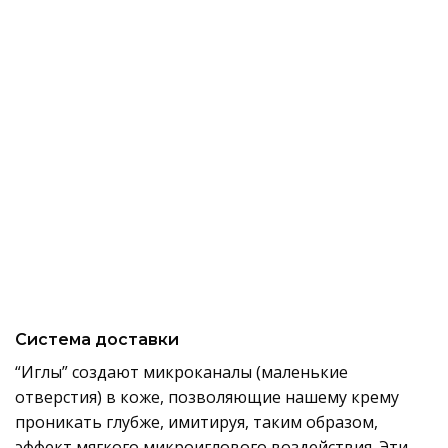
Система доставки
“Иглы” создают микроканалы (маленькие
отверстия) в коже, позволяющие нашему крему
проникать глубже, имитируя, таким образом,
эффект мягкого микроиглового воздействия. Эти