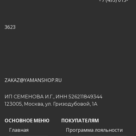
+7 (495) 015-
3623
ZAKAZ@YAMANSHOP.RU
ИП СЕМЕНОВА И.Г., ИНН 526211849344
123005, Москва, ул. Гризодубовой, 1А
ОСНОВНОЕ МЕНЮ
ПОКУПАТЕЛЯМ
Главная
Программа лояльности