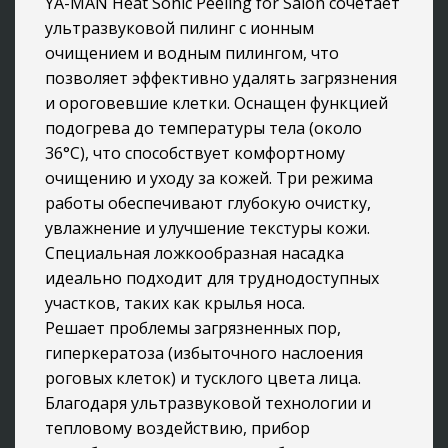
YA-MAN Heat Sonic Peeling for Salon сочетает
ультразвуковой пилинг с ионным
очищением и водным пилингом, что
позволяет эффективно удалять загрязнения
и ороговевшие клетки. Оснащен функцией
подогрева до температуры тела (около
36°C), что способствует комфортному
очищению и уходу за кожей. Три режима
работы обеспечивают глубокую очистку,
увлажнение и улучшение текстуры кожи.
Специальная ложкообразная насадка
идеально подходит для труднодоступных
участков, таких как крылья носа.
Решает проблемы загрязненных пор,
гиперкератоза (избыточного наслоения
роговых клеток) и тусклого цвета лица.
Благодаря ультразвуковой технологии и
тепловому воздействию, прибор