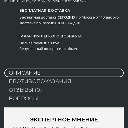
Метки:
devices
,
YA-MAN
,
YA-MAN PROFESSIONAL
БЕСПЛАТНАЯ ДОСТАВКА
Бесплатная доставка
СЕГОДНЯ
по Москве от 10 тыс.руб.
Доставка по России СДЭК - 3-4 дня.
ГАРАНТИЯ ЛЕГКОГО ВОЗВРАТА
Полная гарантия 1 год.
Безусловный возврат или обмен.
ОПИСАНИЕ
ПРОТИВОПОКАЗАНИЯ
ОТЗЫВЫ (0)
ВОПРОСЫ
ЭКСПЕРТНОЕ МНЕНИЕ