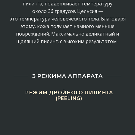
пилинга,
поддерживает
температуру
около
36
градусов
Цельсия
—
это
температура
человеческого
тела. Благодаря
этому, кожа получает намного меньше
повреждений. Максимально деликатный и
щадящий пилинг, с высоким результатом.
3 РЕЖИМА АППАРАТА
РЕЖИМ ДВОЙНОГО ПИЛИНГА
(PEELING)