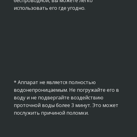
беспроводной, вы можете легко
использовать его где угодно.
* Аппарат не является полностью
водонепроницаемым. Не погружайте его в
воду и не подвергайте воздействию
проточной воды более 3 минут. Это может
послужить причиной поломки.