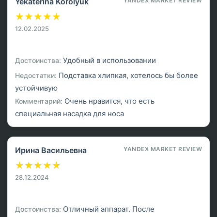
Yekaterina Korolyuk
YANDEX MARKET REVIEW
★
★
★
★
★
12.02.2025
Удобный в использовании
Достоинства:
Подставка хлипкая, хотелось бы более
Недостатки:
устойчивую
Очень нравится, что есть
Комментарий:
специальная насадка для носа
Ирина Васильевна
YANDEX MARKET REVIEW
★
★
★
★
★
28.12.2024
Отличный аппарат. После
Достоинства: