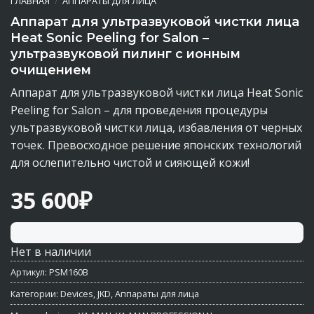
ГЛАВНАЯ
/
АППАРАТЫ ДЛЯ ЛИЦА
Аппарат для ультразвуковой чистки лица
Heat Sonic Peeling for Salon –
ультразвуковой пилинг с ионным
очищением
Аппарат для ультразвуковой чистки лица Heat Sonic
Peeling for Salon – для проведения процедуры
ультразвуковой чистки лица, избавления от черных
точек. Превосходное решение японских технологий
для ослепительно чистой и сияющей кожи!
35 600
₽
Нет в наличии
Артикул:
PSM160B
Категории:
Devices
,
JKD
,
Аппараты для лица