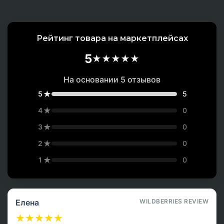
Рейтинг товара на маркетплейсах
5
★
★
★
★
★
На основании 5 отзывов
★
5
5
★
4
0
★
3
0
★
2
0
★
1
0
Елена
WILDBERRIES REVIEW
★
★
★
★
★