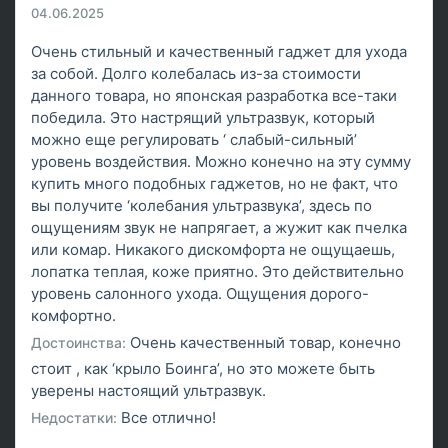
04.06.2025
Очень стильный и качественный гаджет для ухода
за собой. Долго колебалась из-за стоимости
данного товара, но японская разработка все-таки
победила. Это настрящий ультразвук, который
можно еще регулировать ‘ слабый-сильный’
уровень воздействия. Можно конечно на эту сумму
купить много подобных гаджетов, но не факт, что
вы получите ‘колебания ультразвука’, здесь по
ощущениям звук не напрягает, а жужит как пчелка
или комар. Никакого дискомфорта не ощущаешь,
лопатка теплая, коже приятно. Это действительно
уровень салонного ухода. Ощущения дорого-
комфортно.
Очень качественный товар, конечно
Достоинства:
стоит , как ‘крыло Боинга’, но это можете быть
уверены настоящий ультразвук.
Все отлично!
Недостатки: