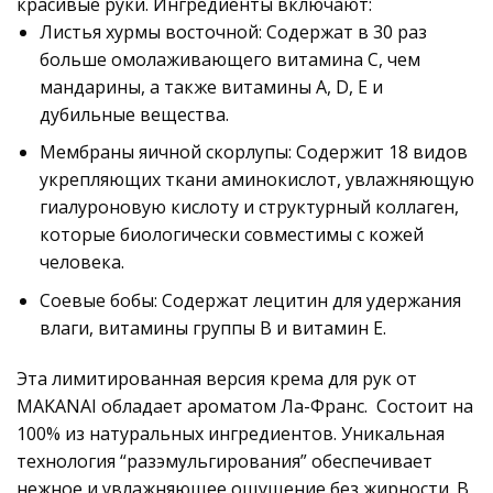
красивые руки. Ингредиенты включают:
Листья хурмы восточной: Содержат в 30 раз
больше омолаживающего витамина С, чем
мандарины, а также витамины A, D, E и
дубильные вещества.
Мембраны яичной скорлупы: Содержит 18 видов
укрепляющих ткани аминокислот, увлажняющую
гиалуроновую кислоту и структурный коллаген,
которые биологически совместимы с кожей
человека.
Соевые бобы: Содержат лецитин для удержания
влаги, витамины группы В и витамин Е.
Эта лимитированная версия крема для рук от
MAKANAI обладает ароматом Ла-Франс. Состоит на
100% из натуральных ингредиентов. Уникальная
технология “разэмульгирования” обеспечивает
нежное и увлажняющее ощущение без жирности. В