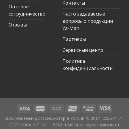
Контакты
Оптовое
сотрудничество
Часто задаваемые
вопросы о продукции
Отзывы
Ya-Man
Партнеры
Сервисный центр
Политика
конфиденциальности
Эксклюзивный дистрибьютор в России © 2017- 2026 гг. ИП
СЕМЕНОВА И.Г., ИНН 52621184934 Интернет магазин. г.