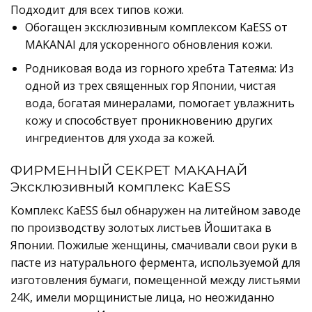
Подходит для всех типов кожи.
Обогащен эксклюзивным комплексом KaESS от
MAKANAI для ускоренного обновления кожи.
Родниковая вода из горного хребта Татеяма: Из
одной из трех священных гор Японии, чистая
вода, богатая минералами, помогает увлажнить
кожу и способствует проникновению других
ингредиентов для ухода за кожей.
ФИРМЕННЫЙ СЕКРЕТ МАКАНАЙ
Эксклюзивный комплекс KaESS
Комплекс KaESS был обнаружен на литейном заводе
по производству золотых листьев Йошитака в
Японии. Пожилые женщины, смачивали свои руки в
пасте из натурального фермента, используемой для
изготовления бумаги, помещенной между листьями
24К, имели морщинистые лица, но неожиданно