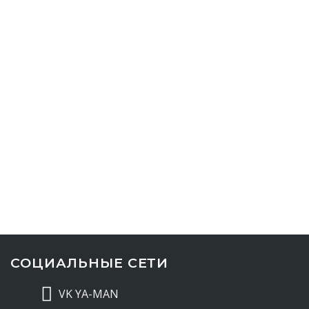
СОЦИАЛЬНЫЕ СЕТИ
VK YA-MAN