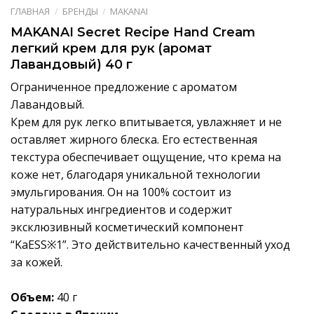
ГЛАВНАЯ
/
БРЕНДЫ
/
MAKANAI
MAKANAI Secret Recipe Hand Cream
легкий крем для рук (аромат
Лавандовый) 40 г
Ограниченное предложение с ароматом
Лавандовый.
Крем для рук легко впитывается, увлажняет и не
оставляет жирного блеска. Его естественная
текстура обеспечивает ощущение, что крема на
коже нет, благодаря уникальной технологии
эмульгирования. Он на 100% состоит из
натуральных ингредиентов и содержит
эксклюзивный косметический компонент
“KaESS※1”. Это действительно качественный уход
за кожей.
Объем:
40 г