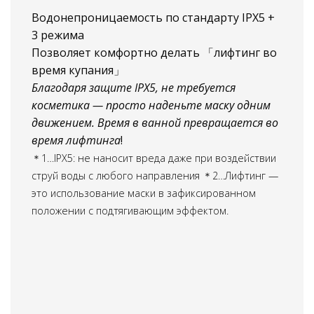
Водонепроницаемость по стандарту IPX5 +
3 режима
Позволяет комфортно делать 「лифтинг во
время купания」
Благодаря защите IPX5, не требуется
косметика — просто наденьте маску одним
движением. Время в ванной превращается во
время лифтинга
!
＊1…IPX5: не наносит вреда даже при воздействии
струй воды с любого направления ＊2…Лифтинг —
это использование маски в зафиксированном
положении с подтягивающим эффектом.