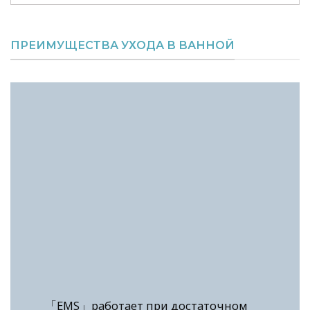
ПРЕИМУЩЕСТВА УХОДА В ВАННОЙ
「EMS」работает при достаточном