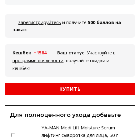
зарегистрируйтесь
и получите
500 баллов на
заказ
Кешбек
+1584
Ваш статус
Участвуйте в
программе лояльности
, получайте скидки и
кешбек!
КУПИТЬ
Для полноценного ухода добавьте
YA-MAN Medi Lift Moisture Serum
лифтинг сыворотка для лица, 50 г