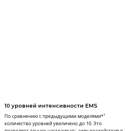
10 уровней интенсивности EMS
По сравнению с предыдущими моделями*¹
количество уровней увеличено до 10. Это
позволяет точнее настраивать силу воздействия в