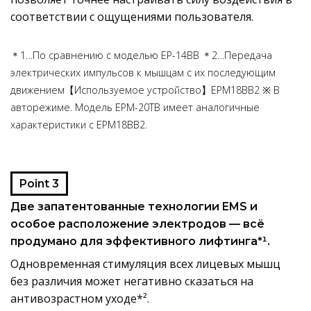
соответствии с ощущениями пользователя.
＊1…По сравнению с моделью EP-14BB ＊2…Передача
электрических импульсов к мышцам с их последующим
движением【Используемое устройство】EPM18BB2 ※ В
авторежиме. Модель EPM-20TB имеет аналогичные
характеристики с EPM18BB2.
Point 3
Две запатентованные технологии EMS и
особое расположение электродов — всё
продумано для эффективного лифтинга*¹.
Одновременная стимуляция всех лицевых мышц
без различия может негативно сказаться на
антивозрастном уходе*².