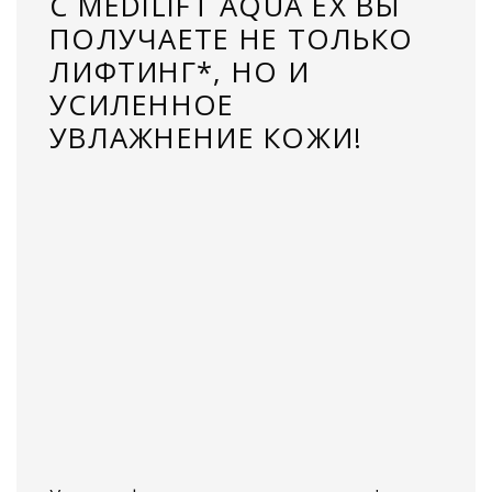
С MEDILIFT AQUA EX ВЫ
ПОЛУЧАЕТЕ НЕ ТОЛЬКО
ЛИФТИНГ*, НО И
УСИЛЕННОЕ
УВЛАЖНЕНИЕ КОЖИ!