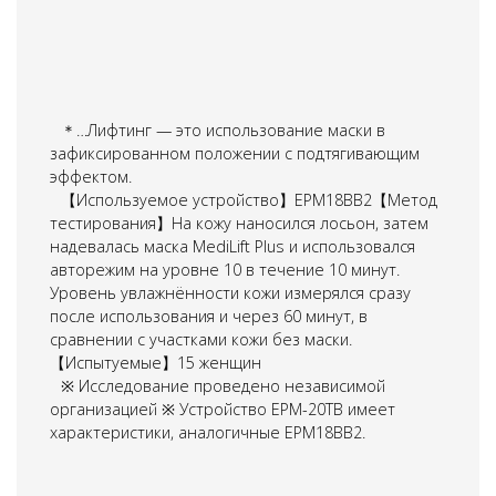
＊…Лифтинг — это использование маски в
зафиксированном положении с подтягивающим
эффектом.
【Используемое устройство】EPM18BB2【Метод
тестирования】На кожу наносился лосьон, затем
надевалась маска MediLift Plus и использовался
авторежим на уровне 10 в течение 10 минут.
Уровень увлажнённости кожи измерялся сразу
после использования и через 60 минут, в
сравнении с участками кожи без маски.
【Испытуемые】15 женщин
※ Исследование проведено независимой
организацией ※ Устройство EPM-20TB имеет
характеристики, аналогичные EPM18BB2.