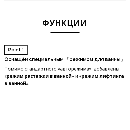
ФУНКЦИИ
Point 1
Оснащён специальным 「режимом для ванны」
Помимо стандартного «авторежима», добавлены
«
режим растяжки в ванной
» и «
режим лифтинга
в ванной
».