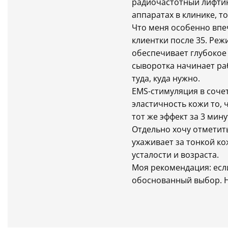
радиочастотный лифтинг
аппаратах в клинике, 
Что меня особенно впе
клиентки после 35. Реж
обеспечивает глубокое
сыворотка начинает раб
туда, куда нужно.
EMS-стимуляция в соче
эластичность кожи то, 
тот же эффект за 3 мин
Отдельно хочу отметить
ухаживает за тонкой к
усталости и возраста.
Моя рекомендация: если
обоснованный выбор. Н