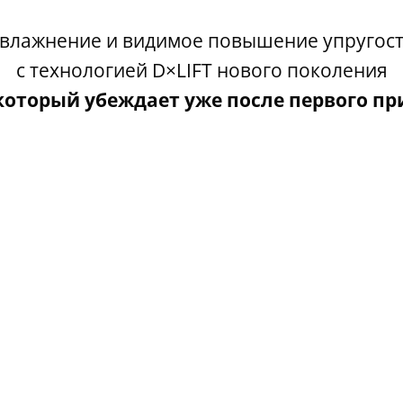
влажнение и видимое повышение упругос
с технологией D×LIFT нового поколения
который убеждает уже после первого п