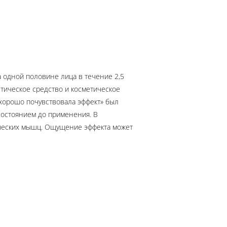
а одной половине лица в течение 2,5
тическое средство и косметическое
ь хорошо почувствовала эффект» был
состоянием до применения. В
мических мышц. Ощущение эффекта может