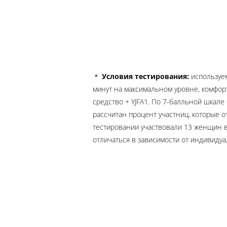
＊
Условия тестирования:
используем
минут на максимальном уровне, комфор
средство + YJFA1. По 7-балльной шкале
рассчитан процент участниц, которые 
тестировании участвовали 13 женщин в
отличаться в зависимости от индивиду