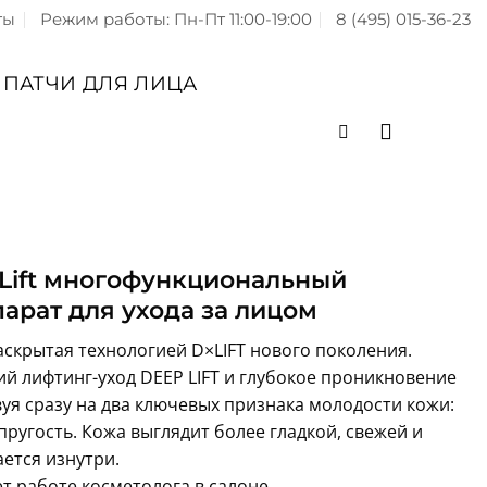
ты
Режим работы: Пн-Пт 11:00-19:00
8 (495) 015-36-23
ПАТЧИ ДЛЯ ЛИЦА
 Lift многофункциональный
арат для ухода за лицом
раскрытая технологией D×LIFT нового поколения.
ий лифтинг-уход DEEP LIFT и глубокое проникновение
уя сразу на два ключевых признака молодости кожи:
пругость. Кожа выглядит более гладкой, свежей и
ется изнутри.
ет работе косметолога в салоне.