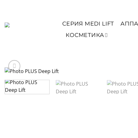
Skip
to
content
СЕРИЯ MEDI LIFT
АППА
КОСМЕТИКА