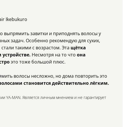
ir Ikebukuro
о выпрямить завитки и приподнять волосы у
зных задач. Особенно рекомендую для сухих,
 стали такими с возрастом. Эта
щётка
м устройстве.
Несмотря на то что
она
стро
это тоже большой плюс.
ямить волосы несложно, но дома повторить это
 волосами становится действительно лёгким.
ии YA-MAN. Является личным мнением и не гарантирует