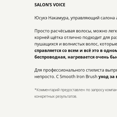
SALON’S VOICE
Юсукэ Накамура, управляющий салона a
Просто расчёсывая волосы, можно легк
корней щётка отлично подходит для ра
пушащихся и волнистых волос, которые
справляется со всем и всё это в одно
беспроводная, нагревается очень бы
Для профессионального стилиста выпр
непросто. С Smooth Iron Brush
уход за
*Комментарий предоставлен по запросу компан
конкретных результатов.