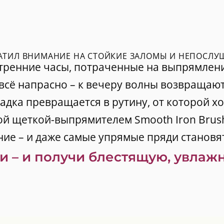
АТИЛ ВНИМАНИЕ НА СТОЙКИЕ ЗАЛОМЫ И НЕПОСЛ
тренние часы, потраченные на выпрямлен
всё напрасно – к вечеру волны возвращаю
адка превращается в рутину, от которой хо
ой щеткой-выпрямителем Smooth Iron Brush
ие – и даже самые упрямые пряди становя
и – и получи блестящую, увлаж