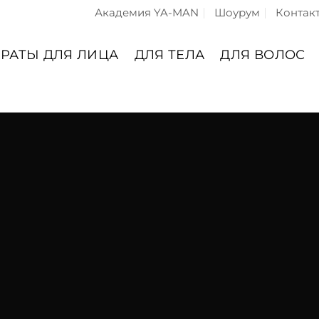
Академия YA-MAN
Шоурум
Контак
РАТЫ ДЛЯ ЛИЦА
ДЛЯ ТЕЛА
ДЛЯ ВОЛОС