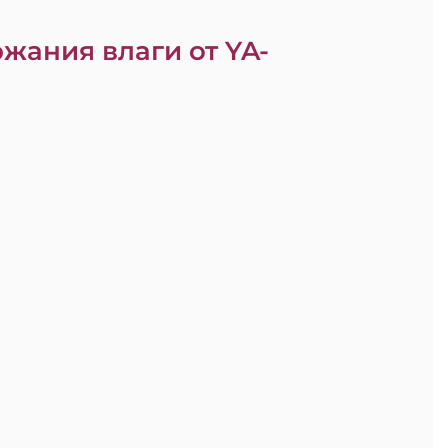
жания влаги от YA-