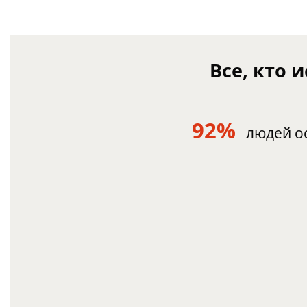
Все, кто 
92%
людей о