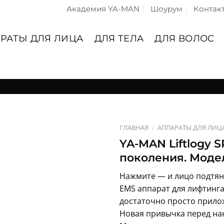
Академия YA-MAN
Шоурум
Контак
РАТЫ ДЛЯ ЛИЦА
ДЛЯ ТЕЛА
ДЛЯ ВОЛОС
ГЛАВНАЯ
/
АППАРАТЫ ДЛЯ ЛИЦ
YA-MAN Liftlogy 
поколения. Модел
Нажмите — и лицо подтян
EMS аппарат для лифтинга
достаточно просто прило
Новая привычка перед на