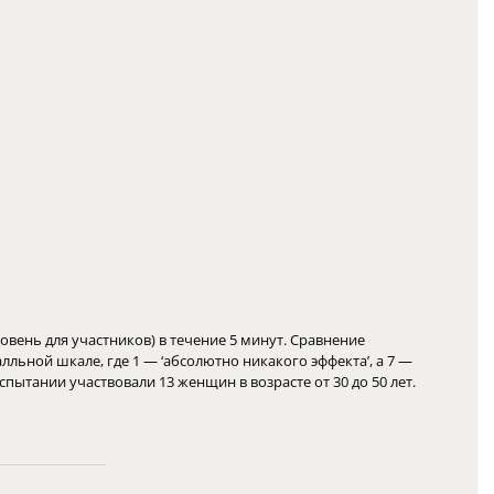
вень для участников) в течение 5 минут. Сравнение
лльной шкале, где 1 — ‘абсолютно никакого эффекта’, а 7 —
ытании участвовали 13 женщин в возрасте от 30 до 50 лет.