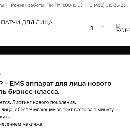
ты
Режим работы: Пн-Пт 11:00-19:00
8 (495) 015-36-23
ПАТЧИ ДЛЯ ЛИЦА
А
SP – EMS аппарат для лица нового
ь бизнес-класса.
ется. Лифтинг нового поколения.
 лица, обеспечивающий эффект всего за 1 минуту —
жить.
несением макияжа.