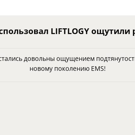
использовал LIFTLOGY ощутили 
стались довольны ощущением подтянутост
новому поколению EMS!