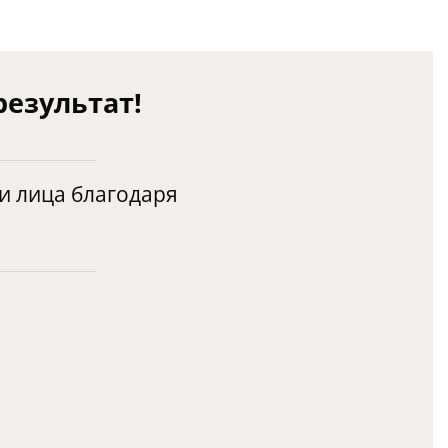
результат!
и лица благодаря