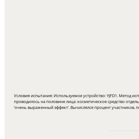
Условия испытания: Используемое устройство: YJFD1. Метод и
проводилось на половине лица: косметическое средство отдельн
‘очень выраженный эффект’. Вычислялся процент участников, п